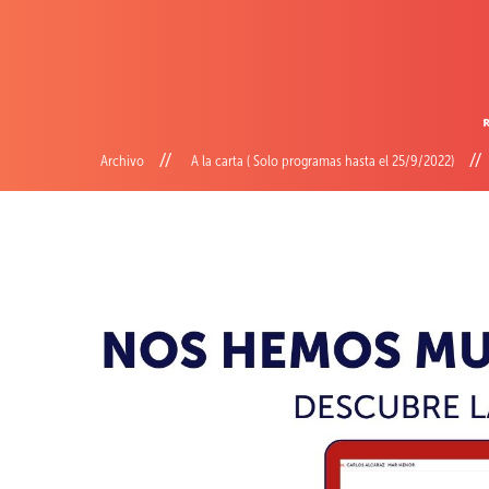
Archivo
A la carta ( Solo programas hasta el 25/9/2022)
TornadoWild
Neon54-Casino
Ontdek
Milliy
Accede
Если
het
auditoriya
a
хотите
spannende
orasida
tu
испытать
avontuur
mashhurlikka
cuenta
удачу,
op
erishgan
de
попробуйте
Chicken
mostbet
bonificación
зарегистрироваться
Road
sayti
del
на